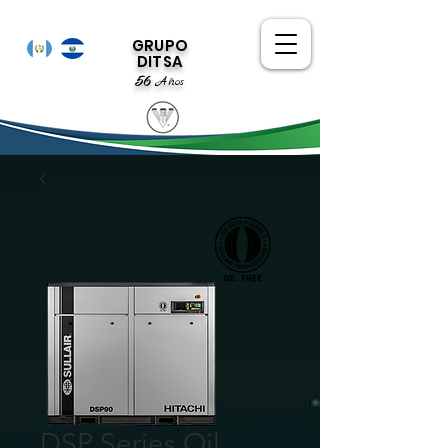
GRUPO
DITSA
56
Años
DSP Series Oil